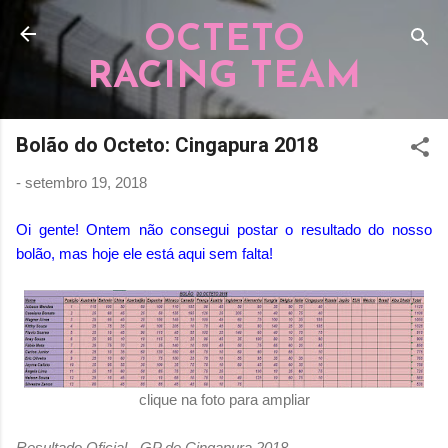
Pular para o conteúdo principal
OCTETO
RACING TEAM
Bolão do Octeto: Cingapura 2018
-
setembro 19, 2018
Oi gente! Ontem não consegui postar o resultado do nosso
bolão, mas hoje ele está aqui sem falta!
clique na foto para ampliar
Resultado Oficial - GP de Cingapura 2018