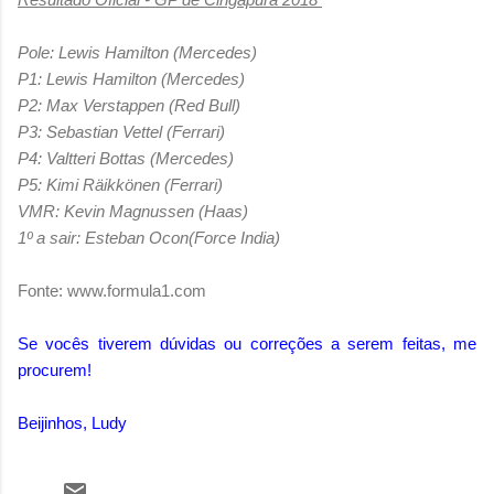
Pole: Lewis Hamilton (Mercedes)
P1: Lewis Hamilton (Mercedes)
P2: Max Verstappen (Red Bull)
P3: Sebastian Vettel (Ferrari)
P4: Valtteri Bottas (Mercedes)
P5: Kimi Räikkönen (Ferrari)
VMR: Kevin Magnussen (Haas)
1º a sair: Esteban Ocon(Force India)
Fonte: www.formula1.com
Se vocês tiverem dúvidas ou correções a serem feitas, me
procurem!
Beijinhos, Ludy