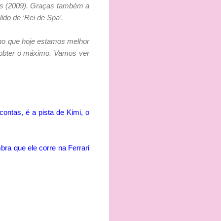
ps (2009). Graças também a
ido de ‘Rei de Spa’.
cho que hoje estamos melhor
 obter o máximo. Vamos ver
ntas, é a pista de Kimi, o
bra que ele corre na Ferrari