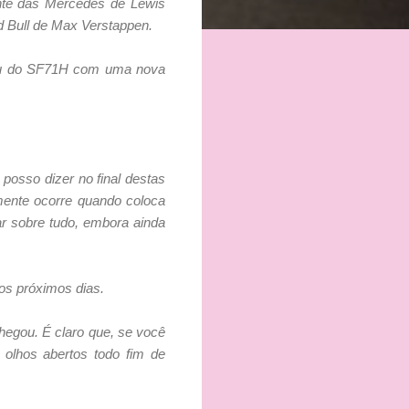
ente das Mercedes de Lewis
d Bull de Max Verstappen.
 viu do SF71H com uma nova
 posso dizer no final destas
mente ocorre quando coloca
ar sobre tudo, embora ainda
nos próximos dias.
egou. É claro que, se você
olhos abertos todo fim de