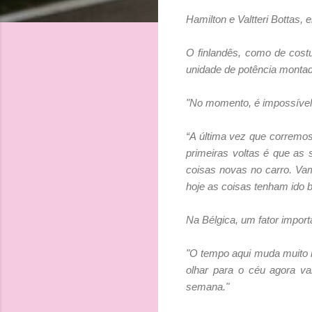
Hamilton e Valtteri Bottas
O finlandês, como de cost
unidade de potência monta
"No momento, é impossível f
“A última vez que corremos 
primeiras voltas é que as
coisas novas no carro. Vam
hoje as coisas tenham ido
Na Bélgica, um fator impor
"O tempo aqui muda muito 
olhar para o céu agora v
semana."