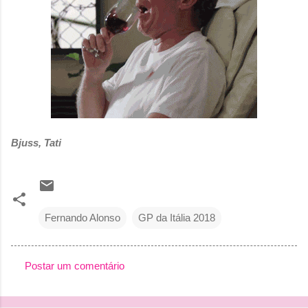
Bjuss, Tati
Fernando Alonso
GP da Itália 2018
Postar um comentário
C
o