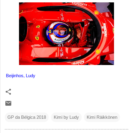
Beijinhos, Ludy
GP da Bélgica 2018
Kimi by Ludy
Kimi Räikkönen