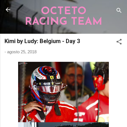
Pular para o conteúdo principal
OCTETO
RACING TEAM
Kimi by Ludy: Belgium - Day 3
-
agosto 25, 2018