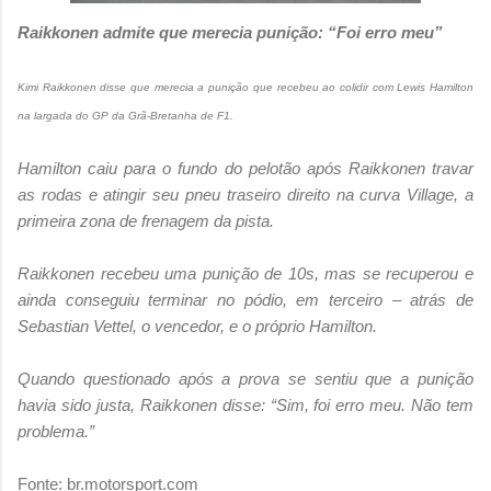
Raikkonen admite que merecia punição: “Foi erro meu”
Kimi Raikkonen disse que merecia a punição que recebeu ao colidir com Lewis Hamilton
na largada do GP da Grã-Bretanha de F1.
Hamilton caiu para o fundo do pelotão após Raikkonen travar
as rodas e atingir seu pneu traseiro direito na curva Village, a
primeira zona de frenagem da pista.
Raikkonen recebeu uma punição de 10s, mas se recuperou e
ainda conseguiu terminar no pódio, em terceiro – atrás de
Sebastian Vettel, o vencedor, e o próprio Hamilton.
Quando questionado após a prova se sentiu que a punição
havia sido justa, Raikkonen disse: “Sim, foi erro meu. Não tem
problema.”
Fonte: br.motorsport.com