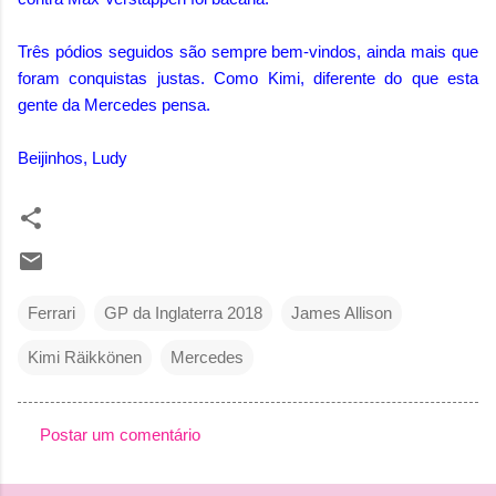
Três pódios seguidos são sempre bem-vindos, ainda mais que
foram conquistas justas. Como Kimi, diferente do que esta
gente da Mercedes pensa.
Beijinhos, Ludy
Ferrari
GP da Inglaterra 2018
James Allison
Kimi Räikkönen
Mercedes
Postar um comentário
C
o