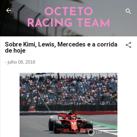
Pular para o conteúdo principal
OCTETO
RACING TEAM
Sobre Kimi, Lewis, Mercedes e a corrida
de hoje
-
julho 08, 2018