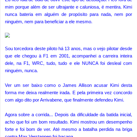
mim porque além de ser ultrajante e caluniosa, é mentira. Kimi
nunca bateria em alguém de propósito para nada, nem por
ninguém, nem para beneficiar a ele mesmo.
Sou torcedora deste piloto há 13 anos, mas o vejo pilotar desde
que ele chegou à F1 em 2001, acompanhei a carreira inteira
dele, na F1, WRC, tudo, tudo e ele NUNCA foi desleal com
ninguém, nunca.
Ver um ser baixo como o James Allison acusar Kimi desta
forma me deixa realmente irada. E pela primeira vez concordo
com algo dito por Arrivabene, que finalmente defendeu Kimi.
Agora sobre a corrida... D
epois da dificuldade da batida inicial,
acho que foi um bom resultado. Kimi mostrou um desempenho
forte e foi bom de ver. Até mesmo a batalha perdida na briga
contra Max Verstappen foi bacana.