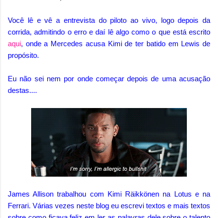
Você lê e vê a entrevista do piloto ao vivo, logo depois da
corrida, admitindo o erro e daí lê algo como o que está escrito
aqui
, onde a Mercedes acusa Kimi de ter batido em Lewis de
propósito.
Eu não sei nem por onde começar depois de uma acusação
destas....
James Allison trabalhou com Kimi Räikkönen na Lotus e na
Ferrari. Várias vezes neste blog eu escrevi textos e mais textos
sobre como ficava feliz em ler as palavras dele sobre o talento