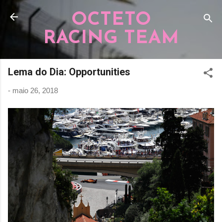
Pular para o conteúdo principal
OCTETO
RACING TEAM
Lema do Dia: Opportunities
-
maio 26, 2018