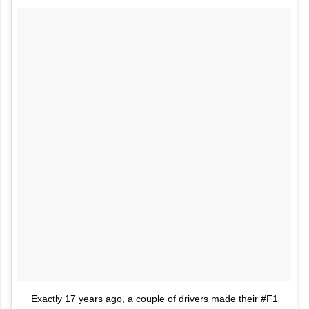
Exactly 17 years ago, a couple of drivers made their #F1