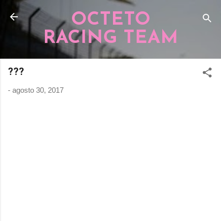
Pular para o conteúdo principal
OCTETO
RACING TEAM
???
-
agosto 30, 2017