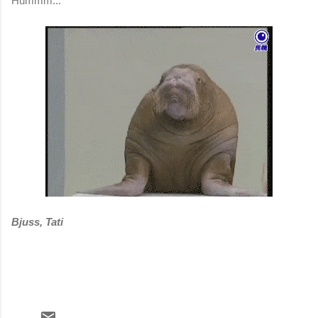
Hummm...
Bjuss, Tati