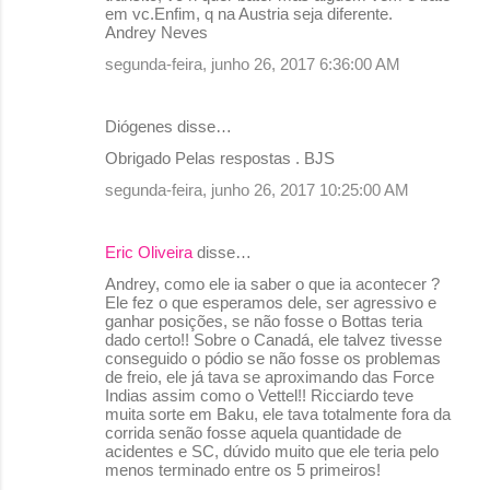
em vc.Enfim, q na Austria seja diferente.
Andrey Neves
segunda-feira, junho 26, 2017 6:36:00 AM
Diógenes disse…
Obrigado Pelas respostas . BJS
segunda-feira, junho 26, 2017 10:25:00 AM
Eric Oliveira
disse…
Andrey, como ele ia saber o que ia acontecer ?
Ele fez o que esperamos dele, ser agressivo e
ganhar posições, se não fosse o Bottas teria
dado certo!! Sobre o Canadá, ele talvez tivesse
conseguido o pódio se não fosse os problemas
de freio, ele já tava se aproximando das Force
Indias assim como o Vettel!! Ricciardo teve
muita sorte em Baku, ele tava totalmente fora da
corrida senão fosse aquela quantidade de
acidentes e SC, dúvido muito que ele teria pelo
menos terminado entre os 5 primeiros!