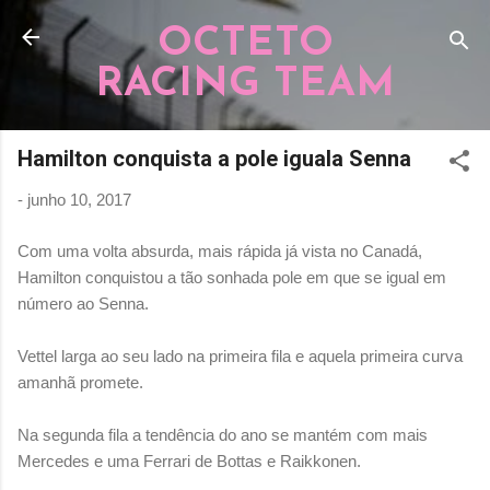
Pular para o conteúdo principal
OCTETO
RACING TEAM
Hamilton conquista a pole iguala Senna
-
junho 10, 2017
Com uma volta absurda, mais rápida já vista no Canadá,
Hamilton conquistou a tão sonhada pole em que se igual em
número ao Senna.
Vettel larga ao seu lado na primeira fila e aquela primeira curva
amanhã promete.
Na segunda fila a tendência do ano se mantém com mais
Mercedes e uma Ferrari de Bottas e Raikkonen.