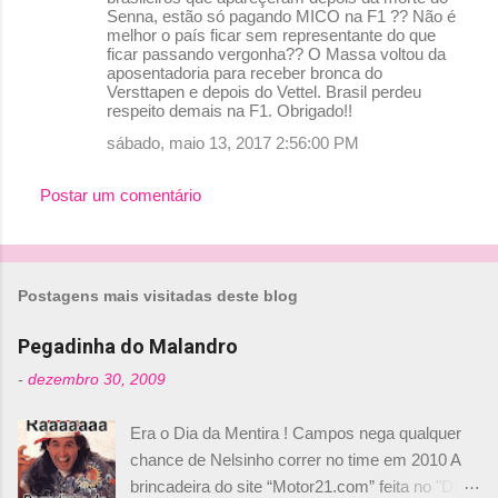
Senna, estão só pagando MICO na F1 ?? Não é
melhor o país ficar sem representante do que
ficar passando vergonha?? O Massa voltou da
aposentadoria para receber bronca do
Versttapen e depois do Vettel. Brasil perdeu
respeito demais na F1. Obrigado!!
sábado, maio 13, 2017 2:56:00 PM
Postar um comentário
Postagens mais visitadas deste blog
Pegadinha do Malandro
-
dezembro 30, 2009
Era o Dia da Mentira ! Campos nega qualquer
chance de Nelsinho correr no time em 2010 A
brincadeira do site “Motor21.com” feita no "Día