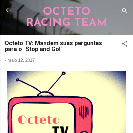
Pular para o conteúdo principal
OCTETO
RACING TEAM
Octeto TV: Mandem suas perguntas
para o "Stop and Go!"
-
maio 12, 2017