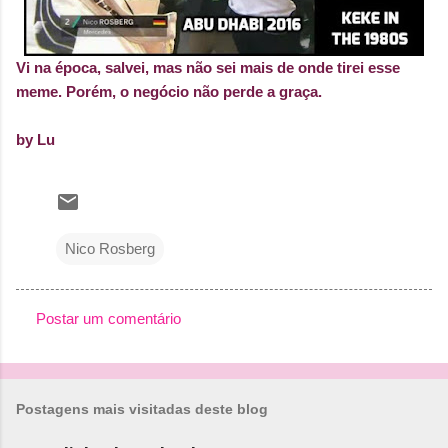
Vi na época, salvei, mas não sei mais de onde tirei esse
meme. Porém, o negócio não perde a graça.
by Lu
Nico Rosberg
Postar um comentário
C
o
m
Postagens mais visitadas deste blog
e