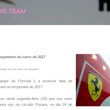
Pular para o conteúdo principal
NG TEAM
ançamento do carro de 2017
ntação de novo carro da categoria
equipe da Fórmula 1 a anunciar data de
sará na temporada de 2017.
rmou nesta segunda-feira (19) que seu novo
meira vez no circuito Fiorano, no dia 24 de