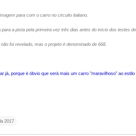
filmagem para com o carro no circuito italiano.
rá para a pista pela primeira vez três dias antes do início dos testes
 não foi revelado, mas o projeto é denominado de 668.
r já, porque é óbvio que será mais um carro "maravilhoso" ao estilo 
a 2017