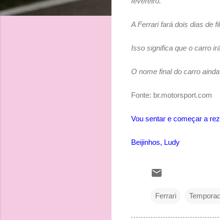
fevereiro.
A Ferrari fará dois dias de 
Isso significa que o carro i
O nome final do carro ainda
Fonte: br.motorsport.com
Vou sentar e começar a reza
Beijinhos, Ludy
Ferrari
Temporad