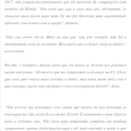
2017, não exigem necessariamente que ele participe de competições com
modelos da Honda. "Não creio que seja o caso, mas são, obviamente, as
situações mais fáceis para mim. Se me for oferecida uma oportunidade
diferente, conversarei com a equipe", afirmou.
"Não vou correr em Le Mans no ano que vem, por exemplo, não há a
oportunidade certa no momento. Mas espero que a chance surja no futuro",
acrescentou.
Por fim, o britânico deixou claro que ele busca se divertir nos próximos
passos nas pistas. "Alcancei o que me comprometi a alcançar na F1. Claro
que você quer vencer mais corridas e títulos, mas estou muito feliz com o
que consegui. Agora sigo em frente e vou correr para me divertir", disse.
“Não preciso me preocupar com coisas que muitos de nós precisam se
preocupar na vida, posso focar em me divertir. É exatamente o meu objetivo
para o próximo ano. Não farei uma temporada completa em nenhum
campeonato, apenas participações aqui e ali para entender e sentir o que