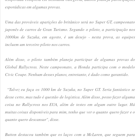
esporádicas em algumas provas.
Uma das prováveis aparições do britânico será no Super GT, campeonato
japonês de carros de Gran Turismo. Segundo o piloto, a participação nos
1000km de Suzuka, em agosto, é um desejo - nesta prova, as equipes
incluem um terceiro piloto nos carros.
Além disso, o piloto também planeja participar de algumas provas do
Global Rallycross. Neste campeonato, a Honda participa com o modelo
Civic Coupe. Nenhum desses planos, entretanto, é dado como garantido.
“Talvez eu faça os 1000 km de Suzuka, no Super GT. Seria fantástico se
desse certo, mas tudo é questão de logística. Além disso, posso fazer alguma
coisa no Rallycross nos EUA, além de testes em algum outro lugar. Há
muitas coisas disponíveis para mim, tenho que ver o quanto quero fazer e o
quanto quero descansar", disse.
Button destacou também que os laços com a McLaren, que seguem para