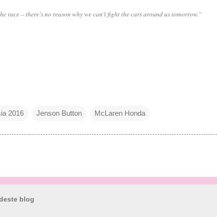
he race – there’s no reason why we can’t fight the cars around us tomorrow.”
ia 2016
Jenson Button
McLaren Honda
deste blog