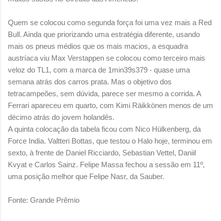
Quem se colocou como segunda força foi uma vez mais a Red
Bull. Ainda que priorizando uma estratégia diferente, usando
mais os pneus médios que os mais macios, a esquadra
austríaca viu Max Verstappen se colocou como terceiro mais
veloz do TL1, com a marca de 1min39s379 - quase uma
semana atrás dos carros prata. Mas o objetivo dos
tetracampeões, sem dúvida, parece ser mesmo a corrida. A
Ferrari apareceu em quarto, com Kimi Räikkönen menos de um
décimo atrás do jovem holandês.
A quinta colocação da tabela ficou com Nico Hülkenberg, da
Force India. Valtteri Bottas, que testou o Halo hoje, terminou em
sexto, à frente de Daniel Ricciardo, Sebastian Vettel, Daniil
Kvyat e Carlos Sainz. Felipe Massa fechou a sessão em 11º,
uma posição melhor que Felipe Nasr, da Sauber.
Fonte: Grande Prêmio