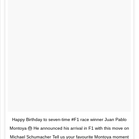
Happy Birthday to seven-time #F1 race winner Juan Pablo
Montoya 🎂 He announced his arrival in F1 with this move on
Michael Schumacher Tell us your favourite Montoya moment