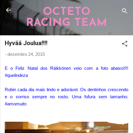
Pular para o conteúdo principal
OCTETO
RACING TEAM
Hyvää Joulua!!!!
-
dezembro 24, 2015
E o Feliz Natal dos Räikkönen veio com a foto abaixo!!!!
#quelindeza
Robin cada dia mais lindo e adorável. Os dentinhos crescendo
e o sorriso sempre no rosto. Uma fofura sem tamanho.
#amomuito