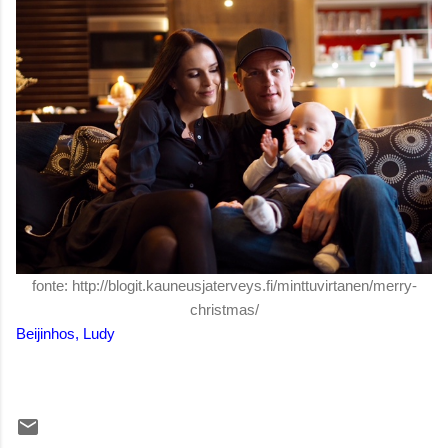
fonte: http://blogit.kauneusjaterveys.fi/minttuvirtanen/merry-
christmas/
Beijinhos, Ludy