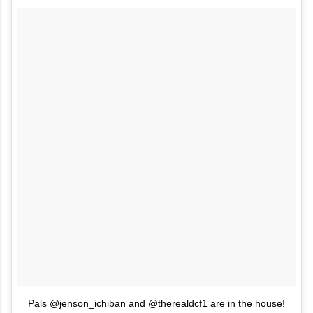
Pals @jenson_ichiban and @therealdcf1 are in the house!