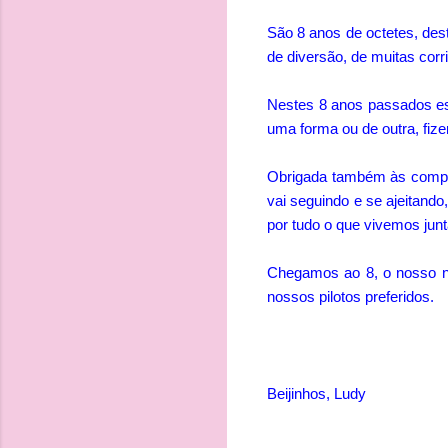
São 8 anos de octetes, dest
de diversão, de muitas cor
Nestes 8 anos passados es
uma forma ou de outra, fize
Obrigada também às compan
vai seguindo e se ajeitan
por tudo o que vivemos junt
Chegamos ao 8, o nosso núm
nossos pilotos preferidos.
Beijinhos, Ludy