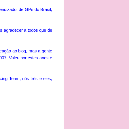
rendizado, de GPs do Brasil,
s agradecer a todos que de
cação ao blog, mas a gente
07. Valeu por estes anos e
cing Team, nós três e eles,