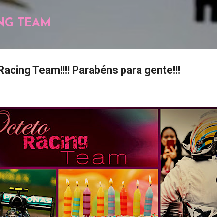
Pular para o conteúdo principal
NG TEAM
acing Team!!!! Parabéns para gente!!!