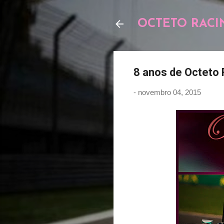
OCTETO RACI
8 anos de Octeto R
-
novembro 04, 2015