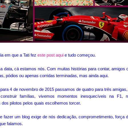
ia em que a Tati fez
este post aqui
e tudo começou.
 data, cá estamos nós. Com muitas histórias para contar, amigos c
otas, pódios ou apenas corridas terminadas, mas ainda aqui.
para 4 de novembro de 2015 passamos de quatro para três amiga
os construir famílias, vivemos momentos inesquecíveis na F1, 
dos pilotos pelos quais escolhemos torcer.
fazer um blog exige de nós dedicação, comprometimento, força d
que falamos.