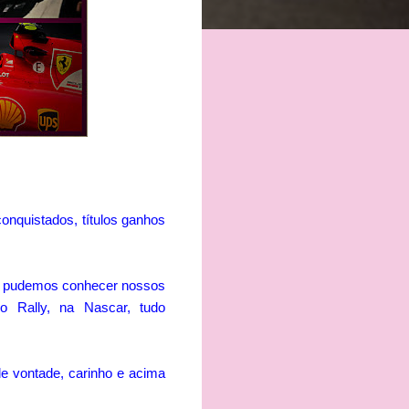
onquistados, títulos ganhos
s, pudemos conhecer nossos
no Rally, na Nascar, tudo
e vontade, carinho e acima