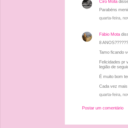
Ciro Mota
diss
Parabéns menin
quarta-feira, 
Fábio Mota
dis
8 ANOS?????
Tamo ficando 
Felicidades pr
legião de segui
É muito bom te
Cada vez mais
quarta-feira, 
Postar um comentário