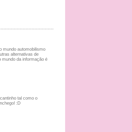
e o mundo automobilismo
tras alternativas de
u o mundo da informação é
cantinho tal como o
nchego! :D