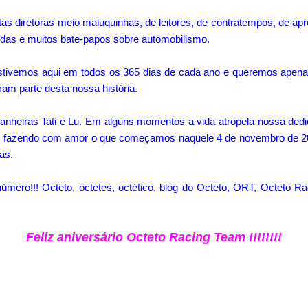
as diretoras meio maluquinhas, de leitores, de contratempos, de ap
ridas e muitos bate-papos sobre automobilismo.
tivemos aqui em todos os 365 dias de cada ano e queremos apena
ram parte desta nossa história.
heiras Tati e Lu. Em alguns momentos a vida atropela nossa dedi
do, fazendo com amor o que começamos naquele 4 de novembro de 20
as.
ero!!! Octeto, octetes, octético, blog do Octeto, ORT, Octeto Ra
Feliz aniversário Octeto Racing Team !!!!!!!!