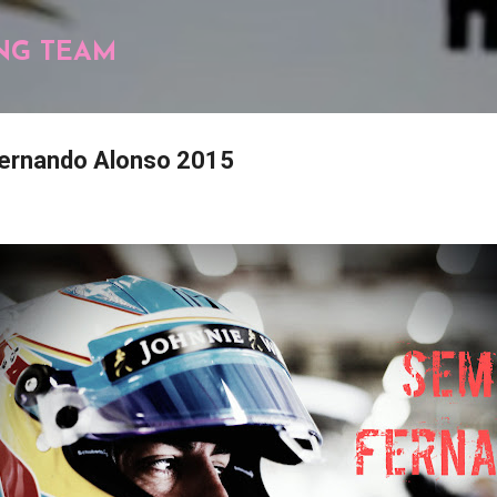
Pular para o conteúdo principal
NG TEAM
ernando Alonso 2015