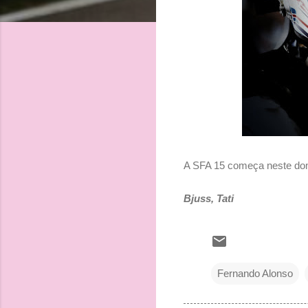
A SFA 15 começa neste domin
Bjuss, Tati
Fernando Alonso