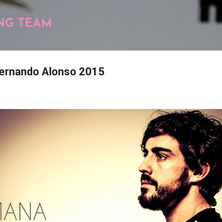
Pular para o conteúdo principal
NG TEAM
ernando Alonso 2015