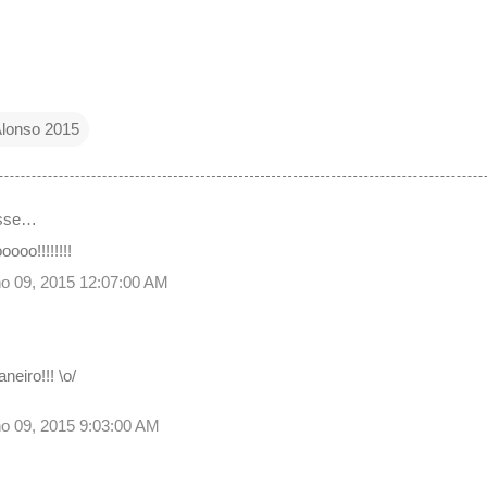
lonso 2015
isse…
oo!!!!!!!!
ulho 09, 2015 12:07:00 AM
eiro!!! \o/
ulho 09, 2015 9:03:00 AM