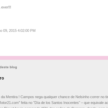
ever!!!
ulho 09, 2015 4:02:00 PM
deste blog
ro
a da Mentira ! Campos nega qualquer chance de Nelsinho correr no t
Motor21.com” feita no "Día de los Santos Inocentes" – que equivale ao