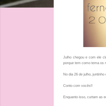
Julho chegou e com ele cl
porque tem como tema os 
No dia 26 de julho, juntin
Conto com vocês!!
Enquanto isso, curtam as e