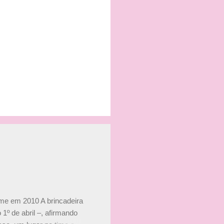
ime em 2010 A brincadeira
 1º de abril –, afirmando