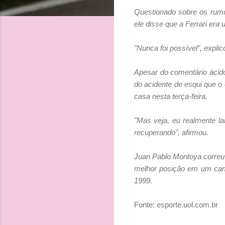
Questionado sobre os rumo
ele disse que a Ferrari era
"Nunca foi possível", expli
Apesar do comentário ácid
do acidente de esqui que o
casa nesta terça-feira.
"Mas veja, eu realmente l
recuperando", afirmou.
Juan Pablo Montoya correu 
melhor posição em um camp
1999.
Fonte: esporte.uol.com.br