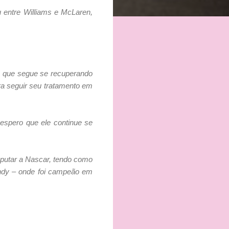
 entre Williams e McLaren,
, que segue se recuperando
ra seguir seu tratamento em
espero que ele continue se
sputar a Nascar, tendo como
Indy – onde foi campeão em