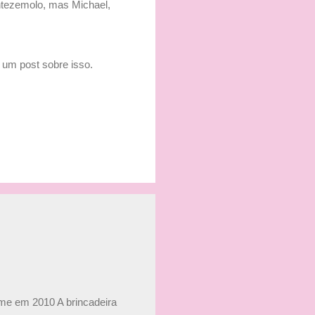
ontezemolo, mas Michael,
 um post sobre isso.
ime em 2010 A brincadeira