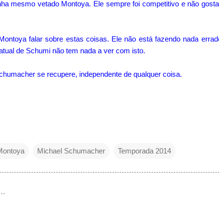
ha mesmo vetado Montoya. Ele sempre foi competitivo e não gostar
ontoya falar sobre estas coisas. Ele não está fazendo nada errado
atual de Schumi não tem nada a ver com isto.
humacher se recupere, independente de qualquer coisa.
Montoya
Michael Schumacher
Temporada 2014
e…