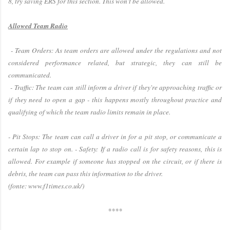
8, try saving ERS for this section. This won't be allowed.
Allowed Team Radio
- Team Orders: As team orders are allowed under the regulations and not
considered performance related, but strategic, they can still be
communicated.
- Traffic: The team can still inform a driver if they're approaching traffic or
if they need to open a gap - this happens mostly throughout practice and
qualifying of which the team radio limits remain in place.
- Pit Stops: The team can call a driver in for a pit stop, or communicate a
certain lap to stop on. - Safety: If a radio call is for safety reasons, this is
allowed. For example if someone has stopped on the circuit, or if there is
debris, the team can pass this information to the driver.
(fonte: www.f1times.co.uk/)
****