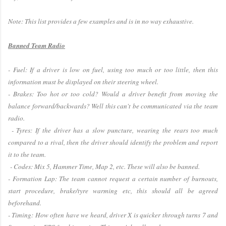
Note: This list provides a few examples and is in no way exhaustive.
Banned Team Radio
- Fuel: If a driver is low on fuel, using too much or too little, then this
information must be displayed on their steering wheel.
- Brakes: Too hot or too cold? Would a driver benefit from moving the
balance forward/backwards? Well this can't be communicated via the team
radio.
- Tyres: If the driver has a slow puncture, wearing the rears too much
compared to a rival, then the driver should identify the problem and report
it to the team.
- Codes: Mix 5, Hammer Time, Map 2, etc. These will also be banned.
- Formation Lap: The team cannot request a certain number of burnouts,
start procedure, brake/tyre warming etc, this should all be agreed
beforehand.
- Timing: How often have we heard, driver X is quicker through turns 7 and