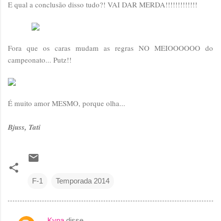
E qual a conclusão disso tudo?! VAI DAR MERDA!!!!!!!!!!!!!
Fora que os caras mudam as regras NO MEIOOOOOO do
campeonato... Putz!!
É muito amor MESMO, porque olha...
Bjuss, Tati
F-1
Temporada 2014
Kyna
disse…