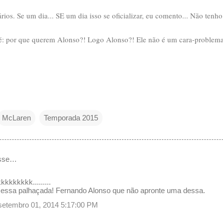
ios. Se um dia... SE um dia isso se oficializar, eu comento... Não tenho
 é: por que querem Alonso?! Logo Alonso?! Ele não é um cara-problem
McLaren
Temporada 2015
isse…
kkkkkkk.........
ssa palhaçada! Fernando Alonso que não apronte uma dessa.
 setembro 01, 2014 5:17:00 PM