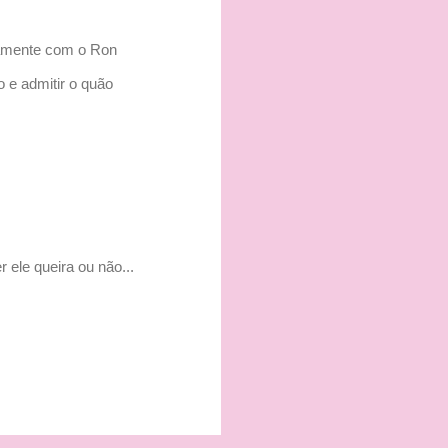
ovamente com o Ron
o e admitir o quão
 ele queira ou não...