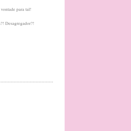
 vontade para tal!
a?! Desagregador?!