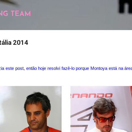
Pular para o conteúdo principal
NG TEAM
tália 2014
a este post, então hoje resolvi fazê-lo porque Montoya está na áre