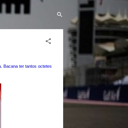
a. Bacana ter tantos octetes