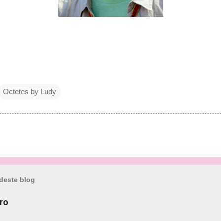
Octetes by Ludy
deste blog
ro