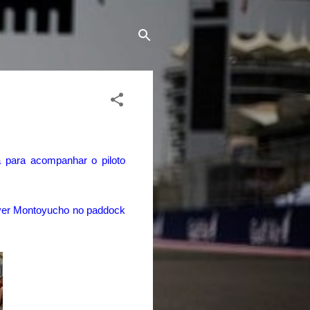
 para acompanhar o piloto
 ver Montoyucho no paddock