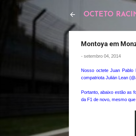
OCTETO RACI
Montoya em Mon
-
setembro 04, 2014
Nosso octete Juan Pablo 
compatriota Julián Lean (@
Portanto, abaixo estão as
da F1 de novo, mesmo que s