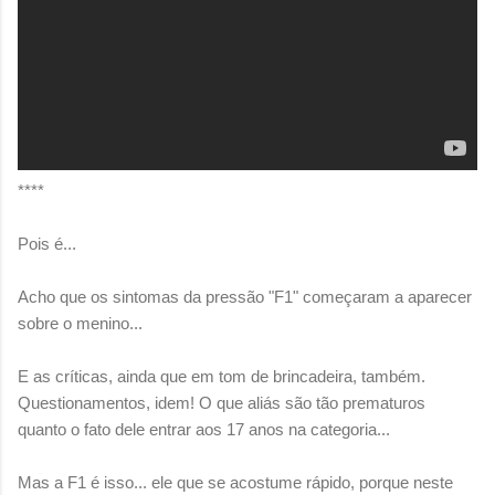
****
Pois é...
Acho que os sintomas da pressão "F1" começaram a aparecer
sobre o menino...
E as críticas, ainda que em tom de brincadeira, também.
Questionamentos, idem! O que aliás são tão prematuros
quanto o fato dele entrar aos 17 anos na categoria...
Mas a F1 é isso... ele que se acostume rápido, porque neste