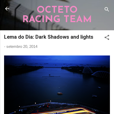
Pular para o conteúdo principal
OCTETO
RACING TEAM
Lema do Dia: Dark Shadows and lights
-
setembro 20, 2014