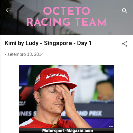
Pular para o conteúdo principal
OCTETO
RACING TEAM
Kimi by Ludy - Singapore - Day 1
-
setembro 18, 2014