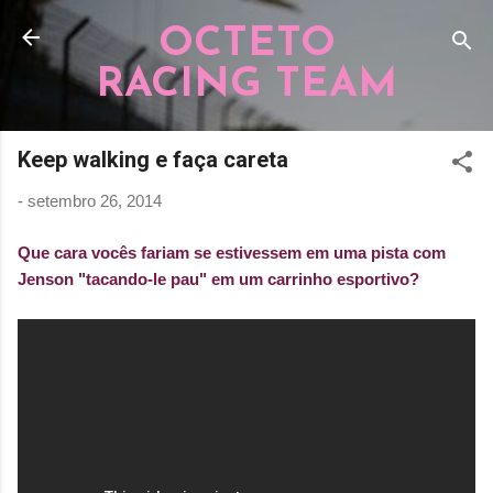
Pular para o conteúdo principal
OCTETO
RACING TEAM
Keep walking e faça careta
-
setembro 26, 2014
Que cara vocês fariam se estivessem em uma pista com
Jenson "tacando-le pau" em um carrinho esportivo?