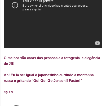
O melhor são caras das pessoas e a fotogenia e elegância
de JB!
Ah! Eu ia ser igual o japonesinho curtindo a montanha
russa e gritando "Go! Go! Go Jenson!! Faster!"
By Lu