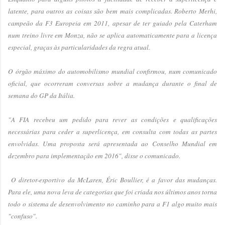
latente, para outros as coisas são bem mais complicadas. Roberto Merhi,
campeão da F3 Europeia em 2011, apesar de ter guiado pela Caterham
num treino livre em Monza, não se aplica automaticamente para a licença
especial, graças às particularidades da regra atual.
O órgão máximo do automobilismo mundial confirmou, num comunicado
oficial, que ocorreram conversas sobre a mudança durante o final de
semana do GP da Itália.
"A FIA recebeu um pedido para rever as condições e qualificações
necessárias para ceder a superlicença, em consulta com todas as partes
envolvidas. Uma proposta será apresentada ao Conselho Mundial em
dezembro para implementação em 2016", disse o comunicado.
O diretor-esportivo da McLaren, Éric Boullier, é a favor das mudanças.
Para ele, uma nova leva de categorias que foi criada nos últimos anos torna
todo o sistema de desenvolvimento no caminho para a F1 algo muito mais
"confuso".