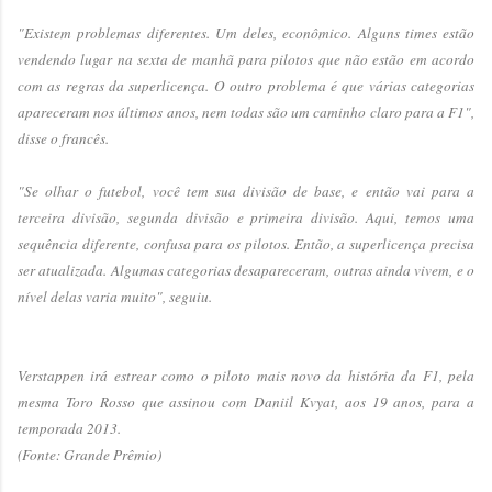
"Existem problemas diferentes. Um deles, econômico. Alguns times estão
vendendo lugar na sexta de manhã para pilotos que não estão em acordo
com as regras da superlicença. O outro problema é que várias categorias
apareceram nos últimos anos, nem todas são um caminho claro para a F1",
disse o francês.
"Se olhar o futebol, você tem sua divisão de base, e então vai para a
terceira divisão, segunda divisão e primeira divisão. Aqui, temos uma
sequência diferente, confusa para os pilotos. Então, a superlicença precisa
ser atualizada. Algumas categorias desapareceram, outras ainda vivem, e o
nível delas varia muito", seguiu.
Verstappen irá estrear como o piloto mais novo da história da F1, pela
mesma Toro Rosso que assinou com Daniil Kvyat, aos 19 anos, para a
temporada 2013.
(Fonte: Grande Prêmio)