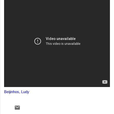
Beijinhos, Ludy