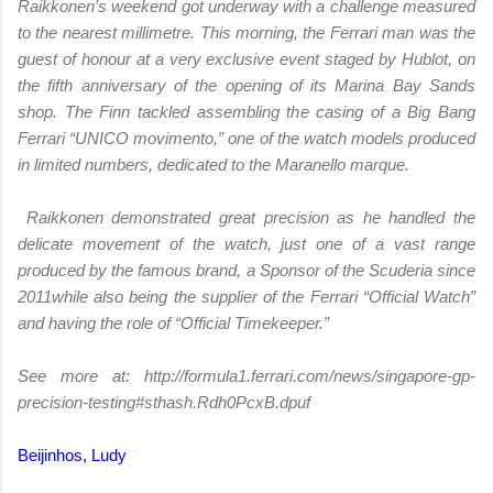
Raikkonen’s weekend got underway with a challenge measured
to the nearest millimetre. This morning, the Ferrari man was the
guest of honour at a very exclusive event staged by Hublot, on
the fifth anniversary of the opening of its Marina Bay Sands
shop. The Finn tackled assembling the casing of a Big Bang
Ferrari “UNICO movimento,” one of the watch models produced
in limited numbers, dedicated to the Maranello marque.
Raikkonen demonstrated great precision as he handled the
delicate movement of the watch, just one of a vast range
produced by the famous brand, a Sponsor of the Scuderia since
2011while also being the supplier of the Ferrari “Official Watch”
and having the role of “Official Timekeeper.”
See more at: http://formula1.ferrari.com/news/singapore-gp-
precision-testing#sthash.Rdh0PcxB.dpuf
Beijinhos, Ludy