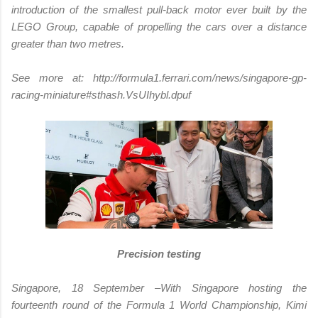
introduction of the smallest pull-back motor ever built by the
LEGO Group, capable of propelling the cars over a distance
greater than two metres.
See more at: http://formula1.ferrari.com/news/singapore-gp-
racing-miniature#sthash.VsUIhybl.dpuf
Precision testing
Singapore, 18 September –With Singapore hosting the
fourteenth round of the Formula 1 World Championship, Kimi