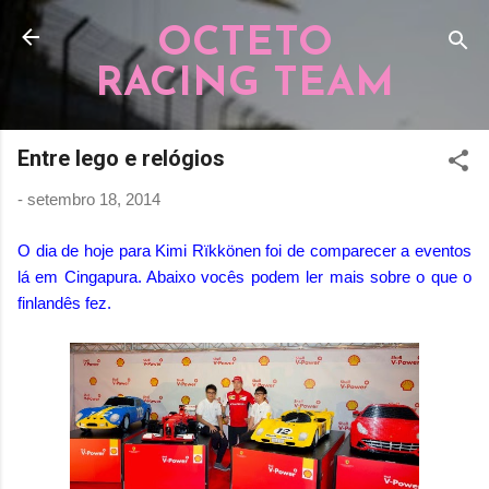
Pular para o conteúdo principal
OCTETO
RACING TEAM
Entre lego e relógios
-
setembro 18, 2014
O dia de hoje para Kimi Rïkkönen foi de comparecer a eventos
lá em Cingapura. Abaixo vocês podem ler mais sobre o que o
finlandês fez.