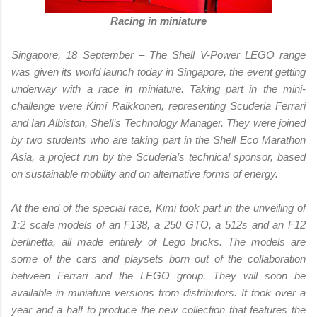
Racing in miniature
Singapore, 18 September – The Shell V-Power LEGO range
was given its world launch today in Singapore, the event getting
underway with a race in miniature. Taking part in the mini-
challenge were Kimi Raikkonen, representing Scuderia Ferrari
and Ian Albiston, Shell’s Technology Manager. They were joined
by two students who are taking part in the Shell Eco Marathon
Asia, a project run by the Scuderia’s technical sponsor, based
on sustainable mobility and on alternative forms of energy.
At the end of the special race, Kimi took part in the unveiling of
1:2 scale models of an F138, a 250 GTO, a 512s and an F12
berlinetta, all made entirely of Lego bricks. The models are
some of the cars and playsets born out of the collaboration
between Ferrari and the LEGO group. They will soon be
available in miniature versions from distributors. It took over a
year and a half to produce the new collection that features the