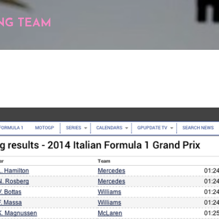
Pular para o conteúdo principal
NG TEAM