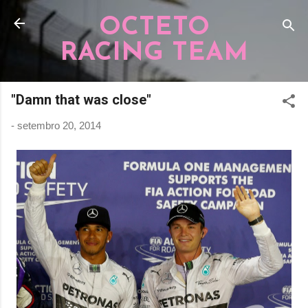
Pular para o conteúdo principal
OCTETO
RACING TEAM
"Damn that was close"
-
setembro 20, 2014