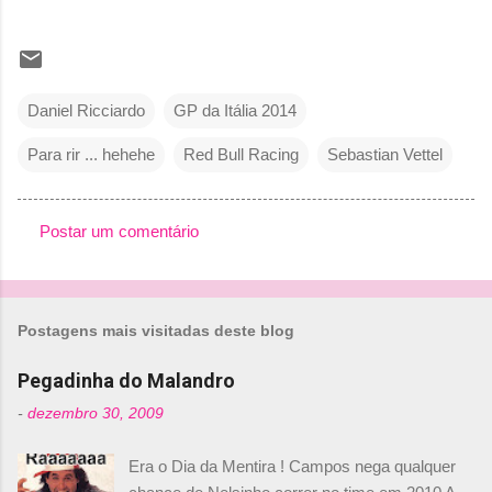
Daniel Ricciardo
GP da Itália 2014
Para rir ... hehehe
Red Bull Racing
Sebastian Vettel
Postar um comentário
C
o
m
Postagens mais visitadas deste blog
e
n
Pegadinha do Malandro
t
-
dezembro 30, 2009
á
Era o Dia da Mentira ! Campos nega qualquer
r