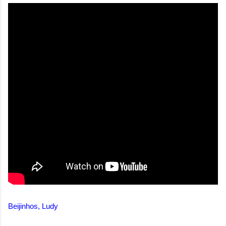
Beijinhos, Ludy