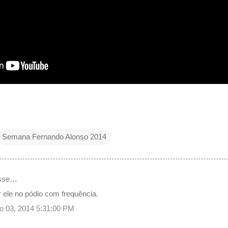
Semana Fernando Alonso 2014
isse…
 ele no pódio com frequência.
o 03, 2014 5:31:00 PM