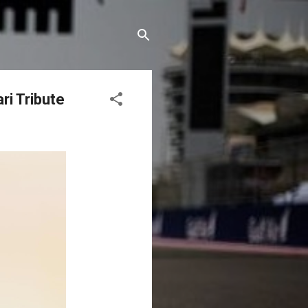
ri Tribute