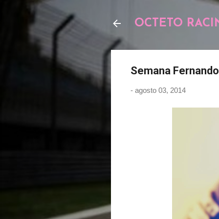
OCTETO RACI
Semana Fernando A
-
agosto 03, 2014