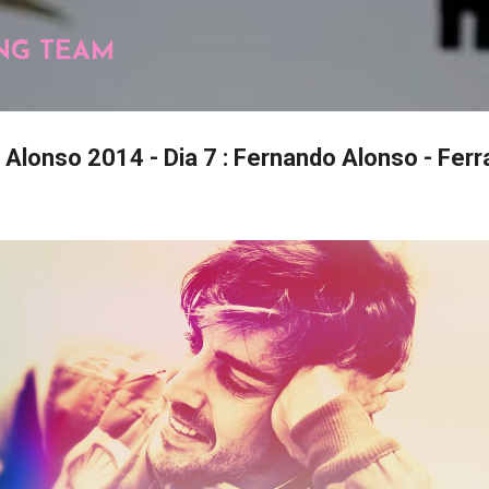
Pular para o conteúdo principal
NG TEAM
lonso 2014 - Dia 7 : Fernando Alonso - Ferra