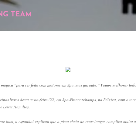
Pular para o conteúdo principal
NG TEAM
á mágica” para ser feita com motores em Spa, mas garante: “Vamos melhorar todo
inos livres desta sexta-feira (22) em Spa-Francorchamps, na Bélgica, com o terc
ue Lewis Hamilton.
te bom, o espanhol explicou que a pista cheia de retas longas complica muito a