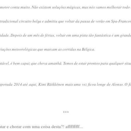
motor conta muito. Não existem soluções mágicas, mas nós vamos melhorar todo o 
radicional circuito belga e admitiu que voltar da pausa de verão em Spa-Franco
idade. Depois de um mês de férias, voltar em uma pista tão fantástica é um grande
ariações meteorológicas que marcam as corridas na Bélgica.
stável, é bem capaz que chova amanhã. Temos de estar prontos para qualquer sit
orada 2014 até aqui, Kimi Räikkönen mais uma vez ficou longe de Alonso. O fi
***
tar e chorar com uma coisa desta?! afffffffff...