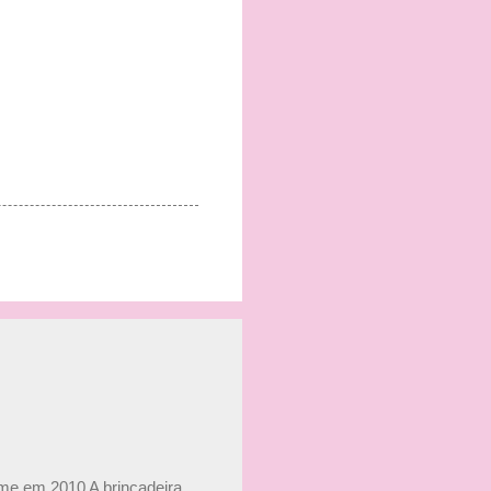
ime em 2010 A brincadeira