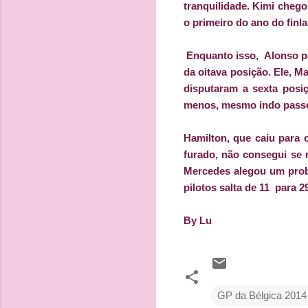
tranquilidade. Kimi chego
o primeiro do ano do finl
Enquanto isso, Alonso p
da oitava posição. Ele, M
disputaram a sexta pos
menos, mesmo indo passe
Hamilton, que caiu para 
furado, não consegui se 
Mercedes alegou um probl
pilotos salta de 11 para 2
By Lu
GP da Bélgica 2014