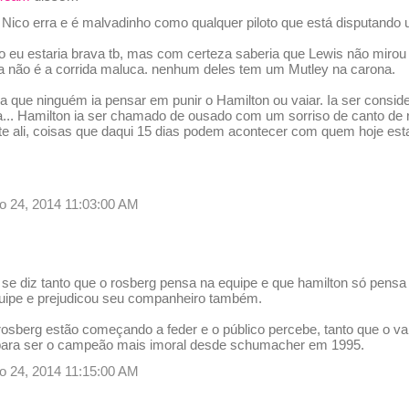
 Nico erra e é malvadinho como qualquer piloto que está disputando u
o eu estaria brava tb, mas com certeza saberia que Lewis não mirou 
da não é a corrida maluca. nenhum deles tem um Mutley na carona.
ia que ninguém ia pensar em punir o Hamilton ou vaiar. Ia ser consid
a... Hamilton ia ser chamado de ousado com um sorriso de canto de r
te ali, coisas que daqui 15 dias podem acontecer com quem hoje esta
o 24, 2014 11:03:00 AM
se diz tanto que o rosberg pensa na equipe e que hamilton só pensa n
quipe e prejudicou seu companheiro também.
rosberg estão começando a feder e o público percebe, tanto que o v
para ser o campeão mais imoral desde schumacher em 1995.
o 24, 2014 11:15:00 AM