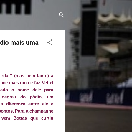
ódio mais uma
erdar" (mas nem tanto) a
ence mais uma e faz Vettel
ovado o nome dele para
 degrau do pódio, um
a diferença entre ele e
 pontos. Para a champagne
, vem Bottas que curtiu
.