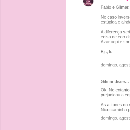
Fabio e Gilmar,
No caso invers
estúpida e ain
A diferença ser
coisa de corrid
Azar aqui e sor
Bjs, lu
domingo, agost
Gilmar disse…
Ok. No entanto 
prejudicou a e
As atitudes do 
Nico caminha 
domingo, agost