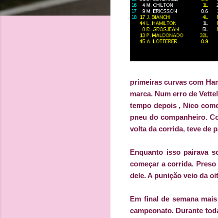
primeiras curvas com Hami
marca. Num erro de Vettel
tempo depois , Nico come
pneu do companheiro. Co
volta da corrida, teve de 
Enquanto isso pairava s
começar a corrida. Preso
dele. A punição veio da oi
Em final de semana mais
campeonato. Durante toda