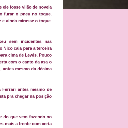
 ele fosse vilão de novela
o furar o pneu no toque.
e ainda mirasse o toque.
ceu sem incidentes nas
 Nico caia para a terceira
 para cima de Lewis. Pouco
erta com o canto da asa o
o, antes mesmo da décima
a Ferrari antes mesmo de
sta pra chegar na posição
or do que vem fazendo no
s mais a frente com certa