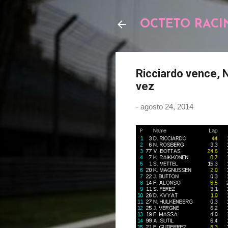
OCTETO RACI
Ricciardo vence, 
vez
-
agosto 24, 2014