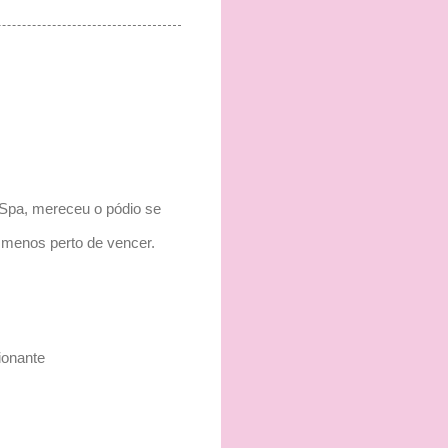
m Spa, mereceu o pódio se
 menos perto de vencer.
ionante