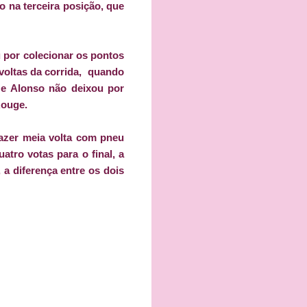
o na terceira posição, que
por colecionar os pontos
 voltas da corrida, quando
e Alonso não deixou por
Rouge.
fazer meia volta com pneu
tro votas para o final, a
a diferença entre os dois