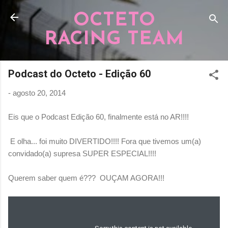
Pular para o conteúdo principal
OCTETO
RACING TEAM
Podcast do Octeto - Edição 60
-
agosto 20, 2014
Eis que o Podcast Edição 60, finalmente está no AR!!!!
E olha... foi muito DIVERTIDO!!!! Fora que tivemos um(a)
convidado(a) supresa SUPER ESPECIAL!!!!
Querem saber quem é??? OUÇAM AGORA!!!