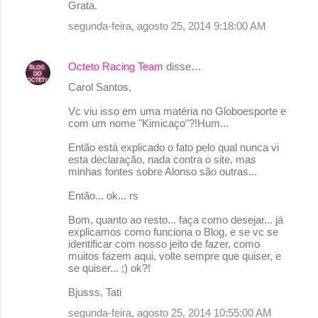
Grata.
segunda-feira, agosto 25, 2014 9:18:00 AM
Octeto Racing Team
disse…
Carol Santos,
Vc viu isso em uma matéria no Globoesporte e
com um nome "Kimicaço"?!Hum...
Então está explicado o fato pelo qual nunca vi
esta declaração, nada contra o site, mas
minhas fontes sobre Alonso são outras...
Então... ok... rs
Bom, quanto ao resto... faça como desejar... já
explicamos como funciona o Blog, e se vc se
identificar com nosso jeito de fazer, como
muitos fazem aqui, volte sempre que quiser, e
se quiser... ;) ok?!
Bjusss, Tati
segunda-feira, agosto 25, 2014 10:55:00 AM