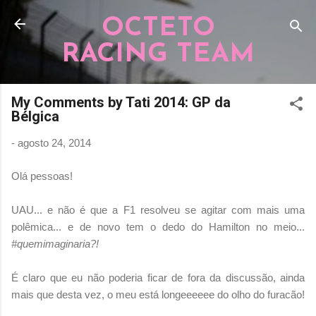
Pular para o conteúdo principal
OCTETO
RACING TEAM
My Comments by Tati 2014: GP da
Bélgica
-
agosto 24, 2014
Olá pessoas!
UAU... e não é que a F1 resolveu se agitar com mais uma
polêmica... e de novo tem o dedo do Hamilton no meio...
#quemimaginaria?!
É claro que eu não poderia ficar de fora da discussão, ainda
mais que desta vez, o meu está longeeeeee do olho do furacão!