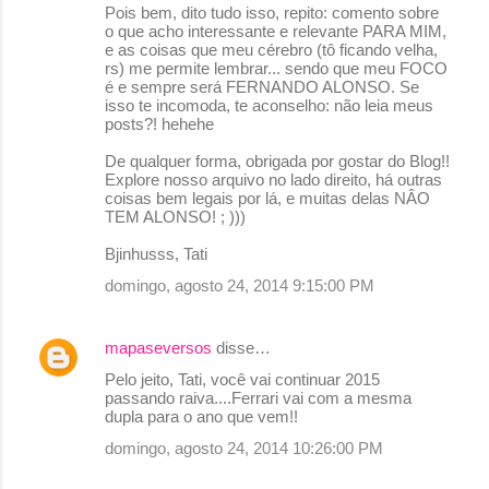
Pois bem, dito tudo isso, repito: comento sobre
o que acho interessante e relevante PARA MIM,
e as coisas que meu cérebro (tô ficando velha,
rs) me permite lembrar... sendo que meu FOCO
é e sempre será FERNANDO ALONSO. Se
isso te incomoda, te aconselho: não leia meus
posts?! hehehe
De qualquer forma, obrigada por gostar do Blog!!
Explore nosso arquivo no lado direito, há outras
coisas bem legais por lá, e muitas delas NÂO
TEM ALONSO! ; )))
Bjinhusss, Tati
domingo, agosto 24, 2014 9:15:00 PM
mapaseversos
disse…
Pelo jeito, Tati, você vai continuar 2015
passando raiva....Ferrari vai com a mesma
dupla para o ano que vem!!
domingo, agosto 24, 2014 10:26:00 PM