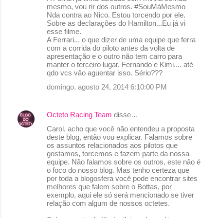
mesmo, vou rir dos outros. #SouMáMesmo
Nda contra ao Nico. Estou torcendo por ele.
Sobre as declarações do Hamilton...Eu já vi
esse filme.
A Ferrari... o que dizer de uma equipe que ferra
com a corrida do piloto antes da volta de
apresentação e o outro não tem carro para
manter o terceiro lugar. Fernando e Kimi.... até
qdo vcs vão aguentar isso. Sério???
domingo, agosto 24, 2014 6:10:00 PM
Octeto Racing Team
disse…
Carol, acho que você não entendeu a proposta
deste blog, então vou explicar. Falamos sobre
os assuntos relacionados aos pilotos que
gostamos, torcemos e fazem parte da nossa
equipe. Não falamos sobre os outros, este não é
o foco do nosso blog. Mas tenho certeza que
por toda a blogosfera você pode encontrar sites
melhores que falem sobre o Bottas, por
exemplo, aqui ele só será mencionado se tiver
relação com algum de nossos octetes.