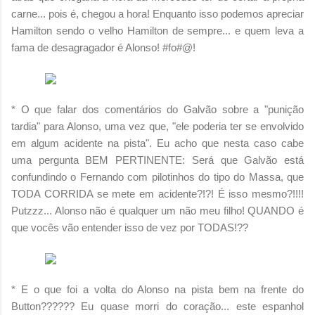
carne... pois é, chegou a hora! Enquanto isso podemos apreciar
Hamilton sendo o velho Hamilton de sempre... e quem leva a
fama de desagragador é Alonso! #fo#@!
* O que falar dos comentários do Galvão sobre a "punição
tardia" para Alonso, uma vez que, "ele poderia ter se envolvido
em algum acidente na pista". Eu acho que nesta caso cabe
uma pergunta BEM PERTINENTE: Será que Galvão está
confundindo o Fernando com pilotinhos do tipo do Massa, que
TODA CORRIDA se mete em acidente?!?! É isso mesmo?!!!!
Putzzz... Alonso não é qualquer um não meu filho! QUANDO é
que vocês vão entender isso de vez por TODAS!??
* E o que foi a volta do Alonso na pista bem na frente do
Button?????? Eu quase morri do coração... este espanhol