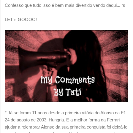
Confesso que tudo isso é bem mais divertido vendo daqui... rs
LET´s GOOOO!
* Já se foram 11 anos desde a primeira vitória do Alonso na F1.
24 de agosto de 2003. Hungria. E a melhor forma da Ferrari
ajudar a relembrar Alonso da sua primeira conquista foi deixá-lo