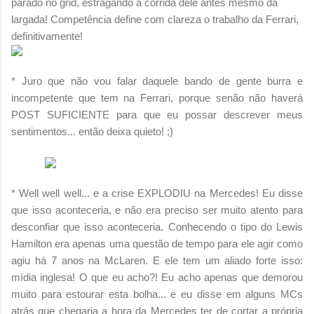
parado no grid, estragando a corrida dele antes mesmo da
largada! Competência define com clareza o trabalho da Ferrari,
definitivamente!
* Juro que não vou falar daquele bando de gente burra e
incompetente que tem na Ferrari, porque senão não haverá
POST SUFICIENTE para que eu possar descrever meus
sentimentos... então deixa quieto! ;)
* Well well well... e a crise EXPLODIU na Mercedes! Eu disse
que isso aconteceria, e não era preciso ser muito atento para
desconfiar que isso aconteceria. Conhecendo o tipo do Lewis
Hamilton era apenas uma questão de tempo para ele agir como
agiu há 7 anos na McLaren. E ele tem um aliado forte isso:
mídia inglesa! O que eu acho?! Eu acho apenas que demorou
muito para estourar esta bolha... e eu disse em alguns MCs
atrás que chegaria a hora da Mercedes ter de cortar a própria