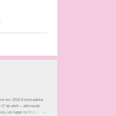
ime em 2010 A brincadeira
 1º de abril –, afirmando
so, um lugar no time a