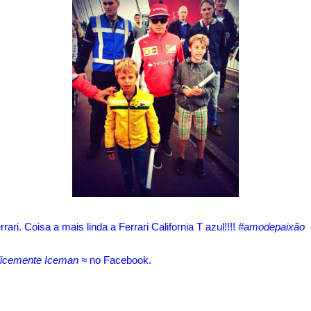
ri. Coisa a mais linda a Ferrari California T azul!!!!
#amodepaixão
licemente Iceman ≈
no Facebook.