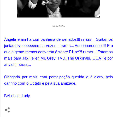
********
Ângela é minha companheira de seriados!!! rsrsrs... Surtamos
juntas diveeeeeeeersas vezes!!! rsrsrs... Adooooorooooo!!!! E o
que a gente menos conversa é sobre F1 né?! rsrsrs... Estamos
mais para Jax Teller, Mr. Grey, TVD, The Originals, OUAT e por
aí vai!!! rsrsrs...
Obrigada por mais esta participação querida e é claro, pelo
carinho com o Octeto e pela sua amizade.
Beijinhos, Ludy