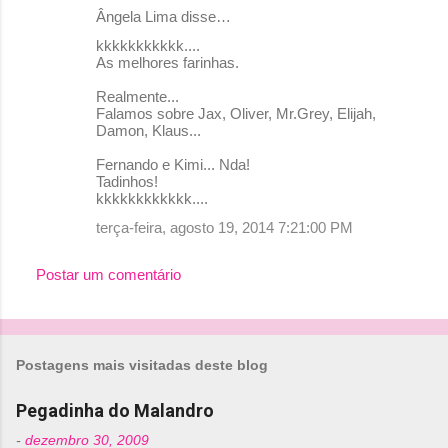
Ângela Lima disse…
kkkkkkkkkkk....
As melhores farinhas.
Realmente...
Falamos sobre Jax, Oliver, Mr.Grey, Elijah,
Damon, Klaus...
Fernando e Kimi... Nda!
Tadinhos!
kkkkkkkkkkkk....
terça-feira, agosto 19, 2014 7:21:00 PM
Postar um comentário
Postagens mais visitadas deste blog
Pegadinha do Malandro
-
dezembro 30, 2009