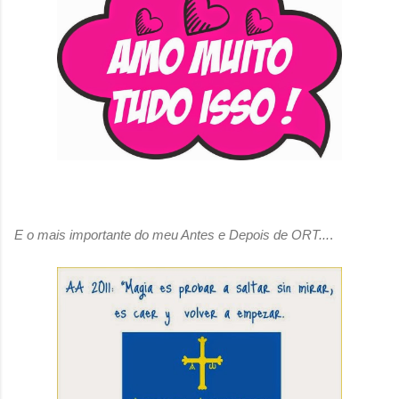
E o mais importante do meu Antes e Depois de ORT...
.