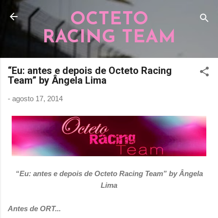
Pular para o conteúdo principal
OCTETO
RACING TEAM
“Eu: antes e depois de Octeto Racing
Team” by Ângela Lima
-
agosto 17, 2014
“Eu: antes e depois de Octeto Racing Team” by Ângela
Lima
Antes de ORT...