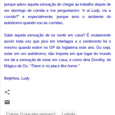
porque adoro aquela sensação de chegar ao trabalho depois de
um domingo de corrida e me perguntarem:
“e aí Ludy, viu a
corrida?”
e especialmente, porque amo o ambiente do
autódromo quando vou às corridas.
Sabe aquela sensação de se sentir em casa? É exatamente
assim toda vez que piso em Interlagos e o sentimento foi o
mesmo quando estive no GP da Inglaterra este ano. Ou seja,
estar em um autódromo, não importa em que lugar do mundo
me dá a sensação de estar em casa, e como diria Dorothy, do
Mágico de Oz:
“There is no place like home.”
Beijinhos, Ludy
Coluna: O que elas pensam?
Ludmila