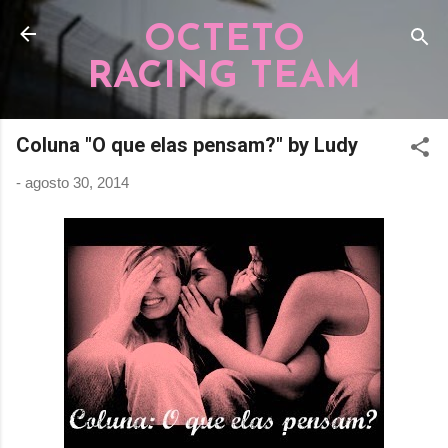
Pular para o conteúdo principal
OCTETO
RACING TEAM
Coluna "O que elas pensam?" by Ludy
-
agosto 30, 2014