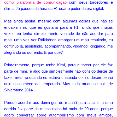
como plataforma de comunicação
com seus torcedores é
ótima. Já passou da hora da F1 usar o poder da era digital.
Mas ainda assim, mesmo com algumas coisas que não se
encaixam no que eu gostaria para a F1, ainda que muitas
vezes eu tenha simplesmente vontade de não acordar para
mais uma vez ver Räikkönen amargar um mau resultado, eu
continuo lá, assistindo, acompanhando, vibrando, xingando, me
alegrando ou sofrendo. E por quê?
Primeiramente, porque tenho Kimi, porque torcer por ele faz
parte de mim, é algo que simplesmente não consigo deixar de
fazer, mesmo quando eu estava chateada com o desempenho
dele no começo da temporada. Mas tudo mudou depois de
Silverstone 2014.
Porque acordar aos domingos de manhã para assistir a uma
corrida faz parte da minha rotina há mais de 20 anos, porque
adoro conversar sobre automobilismo com meus amigos,