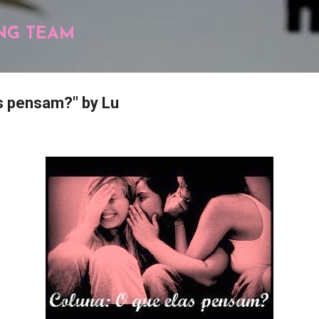
Pular para o conteúdo principal
NG TEAM
s pensam?" by Lu