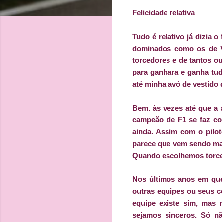
Felicidade relativa
Tudo é relativo já dizia
dominados como os de Ve
torcedores e de tantos ou
para ganhara e ganha tud
até minha avó de vestido 
Bem, às vezes até que a
campeão de F1 se faz co
ainda. Assim com o pilo
parece que vem sendo man
Quando escolhemos torcer
Nos últimos anos em que
outras equipes ou seus 
equipe existe sim, mas 
sejamos sinceros. Só 