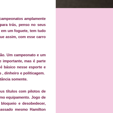
os campeonatos amplamente
para trás, penso no seus
do em um foguete, tem tudo
que assim, com esse carro
 não. Um campeonato e um
 importante, mas é parte
é básico nesse esporte e
, dinheiro e politicagem.
tância somente.
s títulos com pilotos de
smo equipamento. Jogo de
 bloqueio e desobedecer,
passado mesmo Hamilton