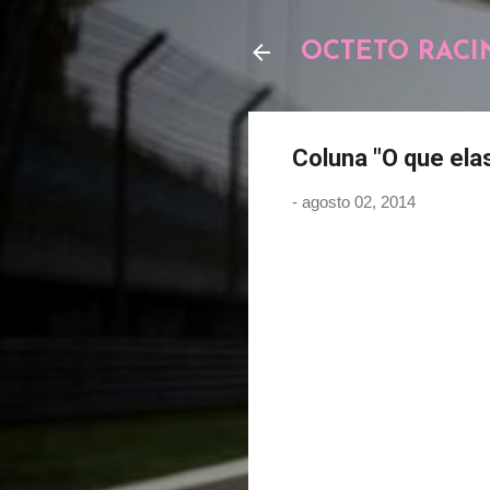
OCTETO RACI
Coluna "O que ela
-
agosto 02, 2014