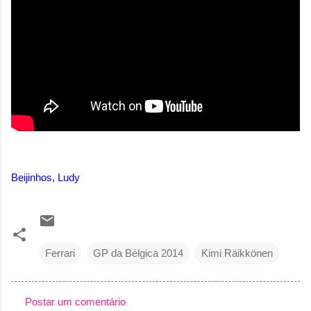
Beijinhos, Ludy
Ferrari
GP da Bélgica 2014
Kimi Räikkönen
Postar um comentário