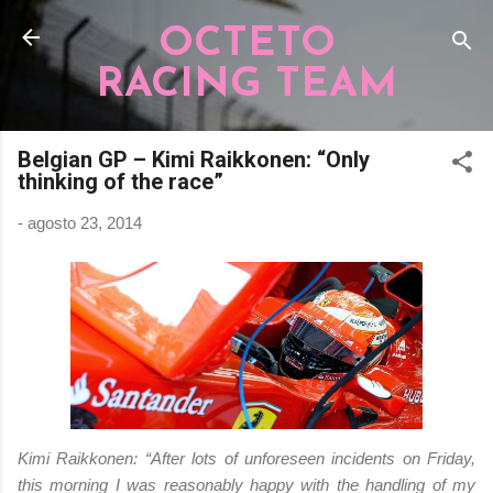
Pular para o conteúdo principal
OCTETO
RACING TEAM
Belgian GP – Kimi Raikkonen: “Only
thinking of the race”
-
agosto 23, 2014
Kimi Raikkonen: “After lots of unforeseen incidents on Friday,
this morning I was reasonably happy with the handling of my