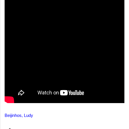
Beijinhos, Ludy