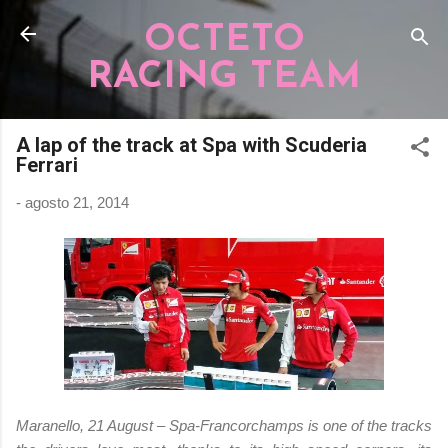
Pular para o conteúdo principal
OCTETO
RACING TEAM
A lap of the track at Spa with Scuderia
Ferrari
-
agosto 21, 2014
Maranello, 21 August – Spa-Francorchamps is one of the tracks