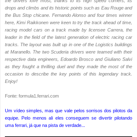
the drivers love most, thanks to its high speed corners, its
drops and climbs and its historic points such as Eau Rouge and
the Bus Stop chicane. Fernando Alonso and four times winner
here, Kimi Raikkonen were keen to try the track ahead of time,
racing model cars on a track made by licensee Carrera, the
leader in the field of the latest generation of electric racing car
tracks. The layout was built up in one of the Logistics buildings
at Maranello. The two Scuderia drivers were teamed with their
respective data engineers, Edoardo Brosco and Giuliano Salvi
as they fought a thrilling duel and they made the most of the
occasion to describe the key points of this legendary track.
Enjoy!
Fonte: formula1.ferrari.com
Um vídeo simples, mas que vale pelos sorrisos dos pilotos da
equipe. Pelo menos ali eles conseguem se divertir pilotando
uma ferrari, já que na pista de verdade...