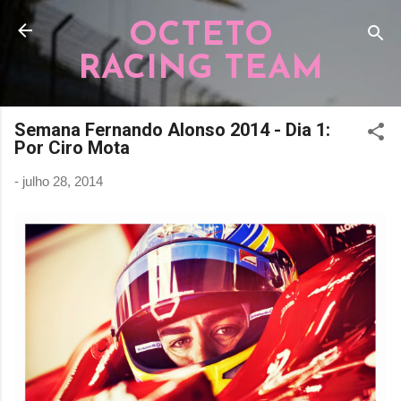
Pular para o conteúdo principal
OCTETO
RACING TEAM
Semana Fernando Alonso 2014 - Dia 1:
Por Ciro Mota
-
julho 28, 2014