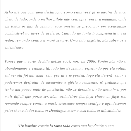
Acho até que com uma declaração como estas você já se mostra de saco
cheio de tudo, onde o melhor piloto não consegue vencer a máquina, onde
em todos os fins de semana você precisa se preocupar em economizar
combustível ao invés de acelerar. Cansado de tanta incompetência a seu
redor, remando contra a maré sempre. Uma luta inglória, nós sabemos e
entendemos.
Parece que a sorte decidiu deixar você, nós, em 2006. Porém nós não o
abandonamos e estamos lá, todo fim de semana esperando por ela voltar,
vai ver ela foi dar uma volta por ai e se perdeu, logo ela deverá voltar e
poderemos desfrutar de momentos e glória novamente, só pedimos que
tenha um pouco mais de paciência, não se desanime, não desanime, por
mais difícil que possa ser, nós, verdadeiros fãs, faça chuva ou faça sol,
remando sempre contra a maré, estaremos sempre contigo e agradecemos
pelos shows dados todos os Domingos, mesmo com todas as dificuldades.
"Un hombre común lo toma todo como una bendición o una