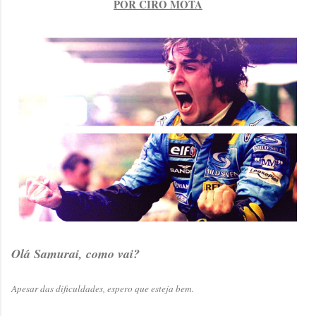
POR CIRO MOTA
Olá Samurai, como vai?
Apesar das dificuldades, espero que esteja bem.