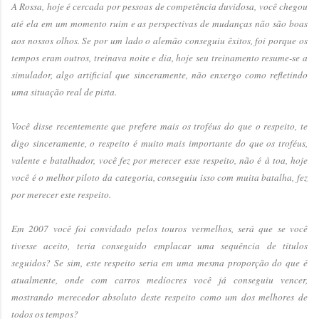
A Rossa, hoje é cercada por pessoas de competência duvidosa, você chegou
até ela em um momento ruim e as perspectivas de mudanças não são boas
aos nossos olhos. Se por um lado o alemão conseguiu êxitos, foi porque os
tempos eram outros, treinava noite e dia, hoje seu treinamento resume-se a
simulador, algo artificial que sinceramente, não enxergo como refletindo
uma situação real de pista.
Você disse recentemente que prefere mais os troféus do que o respeito, te
digo sinceramente, o respeito é muito mais importante do que os troféus,
valente e batalhador, você fez por merecer esse respeito, não é à toa, hoje
você é o melhor piloto da categoria, conseguiu isso com muita batalha, fez
por merecer este respeito.
Em 2007 você foi convidado pelos touros vermelhos, será que se você
tivesse aceito, teria conseguido emplacar uma sequência de títulos
seguidos? Se sim, este respeito seria em uma mesma proporção do que é
atualmente, onde com carros medíocres você já conseguiu vencer,
mostrando merecedor absoluto deste respeito como um dos melhores de
todos os tempos?