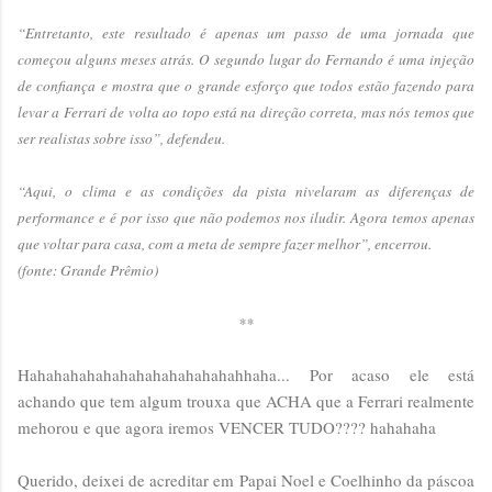
“Entretanto, este resultado é apenas um passo de uma jornada que
começou alguns meses atrás. O segundo lugar do Fernando é uma injeção
de confiança e mostra que o grande esforço que todos estão fazendo para
levar a Ferrari de volta ao topo está na direção correta, mas nós temos que
ser realistas sobre isso”, defendeu.
“Aqui, o clima e as condições da pista nivelaram as diferenças de
performance e é por isso que não podemos nos iludir. Agora temos apenas
que voltar para casa, com a meta de sempre fazer melhor”, encerrou.
(fonte: Grande Prêmio)
**
Hahahahahahahahahahahahahahhaha... Por acaso ele está
achando que tem algum trouxa que ACHA que a Ferrari realmente
mehorou e que agora iremos VENCER TUDO???? hahahaha
Querido, deixei de acreditar em Papai Noel e Coelhinho da páscoa