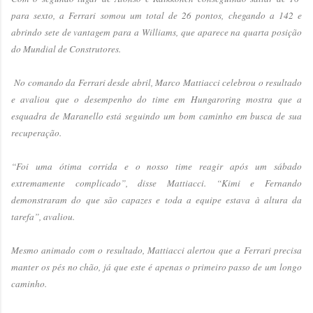
para sexto, a Ferrari somou um total de 26 pontos, chegando a 142 e
abrindo sete de vantagem para a Williams, que aparece na quarta posição
do Mundial de Construtores.
No comando da Ferrari desde abril, Marco Mattiacci celebrou o resultado
e avaliou que o desempenho do time em Hungaroring mostra que a
esquadra de Maranello está seguindo um bom caminho em busca de sua
recuperação.
“Foi uma ótima corrida e o nosso time reagir após um sábado
extremamente complicado”, disse Mattiacci. “Kimi e Fernando
demonstraram do que são capazes e toda a equipe estava à altura da
tarefa”, avaliou.
Mesmo animado com o resultado, Mattiacci alertou que a Ferrari precisa
manter os pés no chão, já que este é apenas o primeiro passo de um longo
caminho.